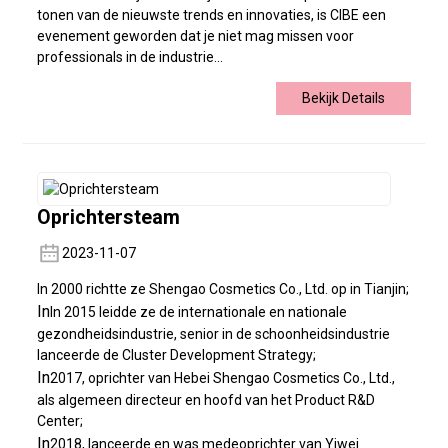
tonen van de nieuwste trends en innovaties, is CIBE een
evenement geworden dat je niet mag missen voor
professionals in de industrie...
Bekijk Details
Oprichtersteam
2023-11-07
In 2000 richtte ze Shengao Cosmetics Co., Ltd. op in Tianjin;
In
In 2015 leidde ze de internationale en nationale
gezondheidsindustrie, senior in de schoonheidsindustrie
lanceerde de Cluster Development Strategy;
In
2017, oprichter van Hebei Shengao Cosmetics Co., Ltd.,
als algemeen directeur en hoofd van het Product R&D
Center;
In
2018, lanceerde en was medeoprichter van Yiwei