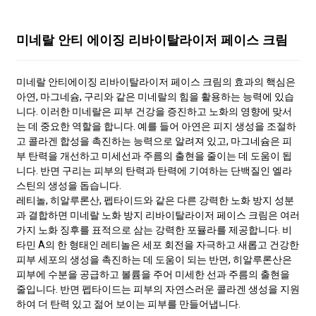
미네랄 안티 에이징 리바이탈라이저 페이스 크림
미네랄 안티에이징 리바이탈라이저 페이스 크림의 효과의 핵심은
아연, 마그네슘, 구리와 같은 미네랄의 힘을 활용하는 능력에 있습
니다. 이러한 미네랄은 피부 건강을 증진하고 노화의 영향에 맞서
는 데 중요한 역할을 합니다. 예를 들어 아연은 피지 생성을 조절하
고 콜라겐 합성을 촉진하는 능력으로 알려져 있고, 마그네슘은 피
부 탄력을 개선하고 미세선과 주름의 출현을 줄이는 데 도움이 됩
니다. 반면 구리는 피부의 탄력과 탄력에 기여하는 단백질인 엘라
스틴의 생성을 돕습니다.
레티놀, 히알루론산, 펩타이드와 같은 다른 강력한 노화 방지 성분
과 결합하면 미네랄 노화 방지 리바이탈라이저 페이스 크림은 여러
가지 노화 징후를 표적으로 삼는 강력한 포뮬라를 제공합니다. 비
타민 A의 한 형태인 레티놀은 세포 회전을 자극하고 새롭고 건강한
피부 세포의 생성을 촉진하는 데 도움이 되는 반면, 히알루론산은
피부에 수분을 공급하고 볼륨을 주어 미세한 선과 주름의 출현을
줄입니다. 반면 펩타이드는 피부의 자연스러운 콜라겐 생성을 지원
하여 더 탄력 있고 젊어 보이는 피부를 만들어냅니다.