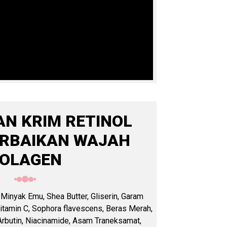
N KRIM RETINOL
RBAIKAN WAJAH
OLAGEN
, Minyak Emu, Shea Butter, Gliserin, Garam
Vitamin C, Sophora flavescens, Beras Merah,
 Arbutin, Niacinamide, Asam Traneksamat,