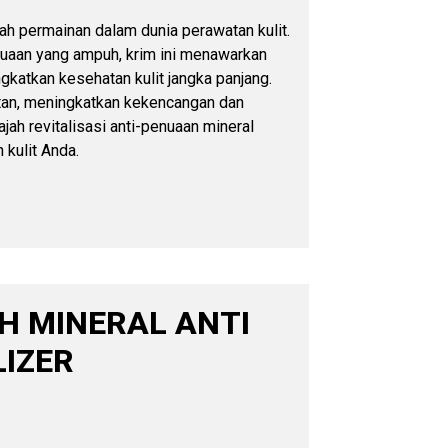
ah permainan dalam dunia perawatan kulit.
uaan yang ampuh, krim ini menawarkan
katkan kesehatan kulit jangka panjang.
utan, meningkatkan kekencangan dan
jah revitalisasi anti-penuaan mineral
 kulit Anda.
 MINERAL ANTI
LIZER