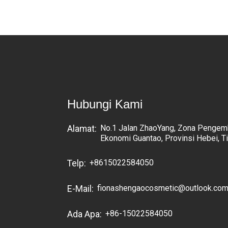
Hubungi Kami
No.1 Jalan ZhaoYang, Zona Penge
Alamat:
Ekonomi Guantao, Provinsi Hebei, T
+8615022584050
Telp:
fionashengaocosmetic@outlook.co
E-Mail:
+86-15022584050
Ada Apa: