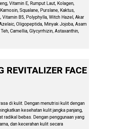
ng, Vitamin E, Rumput Laut, Kolagen,
 Karnosin, Squalane, Purslane, Kaktus,
, Vitamin B5, Polyphylla, Witch Hazel, Akar
 Azelaic, Oligopeptida, Minyak Jojoba, Asam
 Teh, Camellia, Glycyrrhizin, Astaxanthin,
G REVITALIZER FACE
rasa di kulit. Dengan menutrisi kulit dengan
ingkatkan kesehatan kulit jangka panjang,
at radikal bebas. Dengan penggunaan yang
arna, dan kecerahan kulit secara