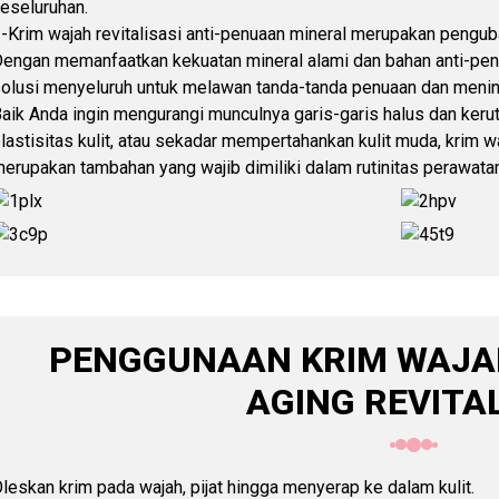
eseluruhan.
-Krim wajah revitalisasi anti-penuaan mineral merupakan pengub
engan memanfaatkan kekuatan mineral alami dan bahan anti-pen
olusi menyeluruh untuk melawan tanda-tanda penuaan dan mening
aik Anda ingin mengurangi munculnya garis-garis halus dan ker
lastisitas kulit, atau sekadar mempertahankan kulit muda, krim wa
erupakan tambahan yang wajib dimiliki dalam rutinitas perawatan
PENGGUNAAN KRIM WAJAH
AGING REVITA
leskan krim pada wajah, pijat hingga menyerap ke dalam kulit.