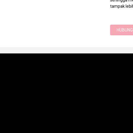
sehingga me
tampak lebi
HUBUNGI