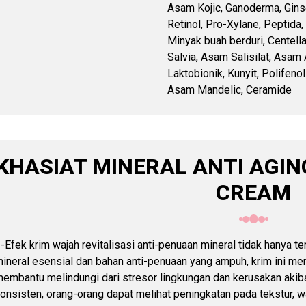
Asam Kojic, Ganoderma, Ginse
Retinol, Pro-Xylane, Peptida,
Minyak buah berduri, Centella
Salvia, Asam Salisilat, Asam
Laktobionik, Kunyit, Polifenol
Asam Mandelic, Ceramide
KHASIAT MINERAL ANTI AGIN
CREAM
-Efek krim wajah revitalisasi anti-penuaan mineral tidak hanya te
ineral esensial dan bahan anti-penuaan yang ampuh, krim ini men
embantu melindungi dari stresor lingkungan dan kerusakan akib
onsisten, orang-orang dapat melihat peningkatan pada tekstur, w