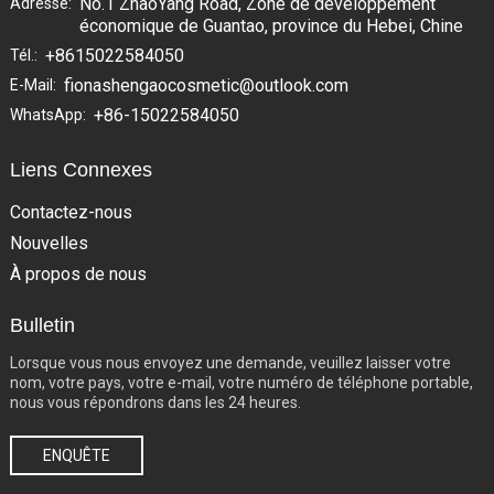
No.1 ZhaoYang Road, Zone de développement
Adresse:
économique de Guantao, province du Hebei, Chine
+8615022584050
Tél.:
fionashengaocosmetic@outlook.com
E-Mail:
+86-15022584050
WhatsApp:
Liens Connexes
Contactez-nous
Nouvelles
À propos de nous
Bulletin
Lorsque vous nous envoyez une demande, veuillez laisser votre
nom, votre pays, votre e-mail, votre numéro de téléphone portable,
nous vous répondrons dans les 24 heures.
ENQUÊTE