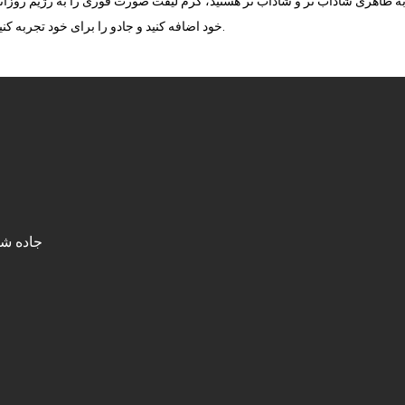
 به ظاهری شاداب تر و شاداب تر هستید، کرم لیفت صورت فوری را به رژیم روزان
خود اضافه کنید و جادو را برای خود تجربه کنید.