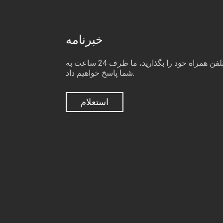
خبرنامه
هنگام ارسال درخواست برای ما، لطفا نام، کشور، ایمیل، شماره تلفن همراه خود را بگذارید، ما ظرف 24 ساعت به
شما پاسخ خواهیم داد.
استعلام