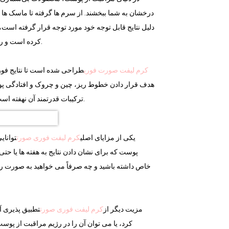
درخشان به شما ببخشند. از سرم ها گرفته تا ماسک ها و 
دلیل نتایج قابل توجه خود مورد توجه قرار گرفته اس
کرده است و راه حلی سریع و موثر برای دستیابی به ظاهری برجسته تر و خوشبوتر ارائه می دهد.
کرم لیفت صورت فوری
طراحی شده است تا نتایج فور
هدف قرار دادن خطوط ریز، چین و چروک و افتادگی پوس
ترکیبات قدرتمند آن نهفته است که با هم کار می کنند تا پوست را محکم و سفت کنند و پوست را جوان و احیا کنند.
یکی از مزایای اصلی
کرم لیفت فوری صورت
توانای
پوست که برای نشان دادن نتایج به هفته ها یا حتی 
خاص داشته باشید و چه صرفاً می خواهید به صورت رو
مزیت دیگر از
کرم لیفت فوری صورت
تطبیق پذیری 
کرد، یا می توان آن را در رژیم مراقبت از پوس