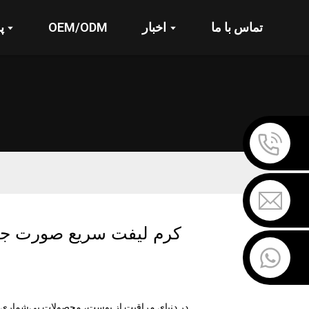
تماس با ما
اخبار
OEM/ODM
پ
کرم لیفت سریع صورت جادو
در دنیای مراقبت از پوست، محصولات بی‌شماری وجو