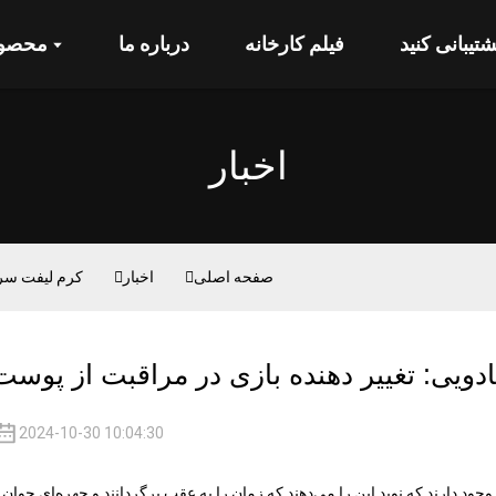
شتیبانی کنید
فیلم کارخانه
درباره ما
محصول
اخبار
صفحه اصلی
اخبار
کرم لیفت سری
یی: تغییر دهنده بازی در مراقبت از پوست
2024-10-30 10:04:30
د دارند که نوید این را می‌دهند که زمان را به عقب برگردانند و چهره‌ای جوان 