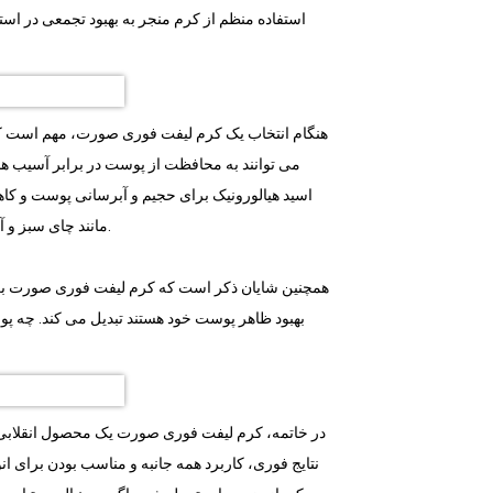
استفاده منظم از کرم منجر به بهبود تجمعی در ا
هنگام انتخاب یک کرم لیفت فوری صورت، مهم است که ب
اسید هیالورونیک برای حجیم و آبرسانی پوست و کا
مانند چای سبز و آلوئه ورا می توانند پوست را تسکین و تغذیه کنند و پوست را درخشان و شاداب کنند.
همچنین شایان ذکر است که کرم لیفت فوری صورت برای 
بهبود ظاهر پوست خود هستند تبدیل می کند. چه 
در خاتمه، کرم لیفت فوری صورت یک محصول انقلابی است
نتایج فوری، کاربرد همه جانبه و مناسب بودن برای ا