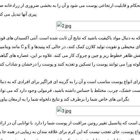
ستحکام و قابلیت ارتجاعی پوست می شود و آن را به بخشی ضروری از زرادخانه ض
پیری آنها تبدیل می کند.
ه دنبال مواد باکیفیت باشید که نتایج آن ثابت شده است. آنتی اکسیدان های قو
مانند ویتامین C و E می توانند به محافظت از پوست در برابر آسیب های محیطی و تقویت تولید کلاژن کمک کنند، در حالی
هش ظاهر خطوط ریز و چین و چروک کار می کنند. علاوه بر این، عصاره های گیاه
انواع پوست مناسب است و آن را به گزینه ای فراگیر برای افرادی که به دنبا
پوست خشک، چرب، مختلط یا حساس داشته باشید، فرمولی وجود دارد که می توان
نگرانی های خاص شما را برطرف کند و نتایج دلخواه شما را به ارمغان بیاورد.
 که پتانسیل تغییر روتین مراقبت از پوست شما را دارد. با توانایی آن در ارائ
نواع پوست، جای تعجب نیست که این کرم برای علاقه مندان به زیبایی در همه جا ب