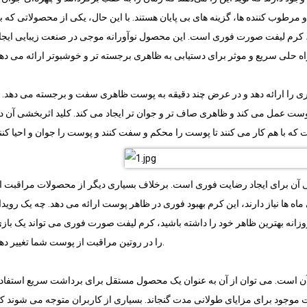
مرطوب کننده ها، گزینه های بی پایان هستند. با این حال، یکی از محصولاتی که ب
ت، کرم لیفت صورت فوری است. این محصول نوآورانه موجی در صنعت زیبایی ایجا
ی را ارائه دهد و در عرض چند دقیقه به پوست ظاهری سفت و برجسته می دهد. ب
ت عمل می کند و ظاهری صاف تر و جوان تر ایجاد می کند. کلید اثربخشی آن د
ی آن برای ایجاد رضایت فوری است. برخلاف بسیاری دیگر از محصولات مراقبت ا
ماه ها نیاز دارند، این کرم بهبود فوری در ظاهر پوست ارائه می دهد. چه یک رویدا
زانه بهترین ظاهر خود را داشته باشید، کرم لیفت صورت فوری می تواند یک باز
را در روتین مراقبت از پوست شما تغییر دهد.
آن است. می توان از آن به عنوان یک محصول مستقل برای برداشت سریع استفاد
ت موجود برای مزایای طولانی مدت گنجاند. بسیاری از کاربران متوجه می شوند ک