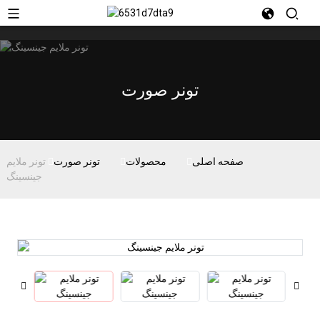
تونر صورت
صفحه اصلی
محصولات
تونر صورت
تونر ملایم
جینسینگ