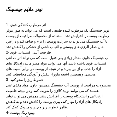
تونر ملایم جینسینگ
1- اثر مرطوب کنندگی قوی
تونر جینسینگ یک مرطوب کننده طبیعی است که می تواند به طور موثر
رطوبت پوست را افزایش دهد. استفاده از محصولات مراقبت از پوست
با آب جینسینگ می تواند به سرعت پوست را نرم و صاف کند و در عین
حال خطر آلرژی های پوستی و التهاب ناشی از خشکی را کاهش دهد.
2- ظرفیت آنتی اکسیدانی قوی
آب جینسینگ حاوی مقدار زیادی پلی فنول است که می تواند اثرات آنتی
اکسیدانی قوی داشته باشد. آنها می توانند مواد مضر مانند رادیکال های
آزاد را جذب و از بین ببرند و در نتیجه از پوست در برابر آسیب های
محیطی و همچنین اشعه ماوراء بنفش و آلودگی محافظت کنند.
3- خطوط ریز را محو کنید
محصولات مراقبت از پوست آب جینسینگ همچنین حاوی مواد مغذی غنی
هستند که می توانند تولید کلاژن را تقویت کنند و در نتیجه خاصیت
ارتجاعی و استحکام پوست را افزایش دهند. همچنین می تواند تولید
رادیکال های آزاد را مهار کند، پیری پوست را کاهش دهد و به کاهش
ظاهر خطوط ریز و چین و چروک کمک کند.
4- بهبود رنگ پوست