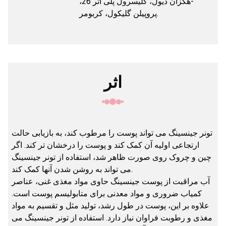
-هگزان دیول، گلیسرول پلی اتر 26،
پروپیلن گلیکول، کربومر.
اثر
تونر جینسینگ می تواند پوست را مرطوب کند، به بازیابی حالت
ارتجاعی اولیه آن کمک کند و پوست را درخشان تر کند. اگر
چین و چروک روی صورت ظاهر شد، استفاده از تونر جینسینگ
می تواند به روشن شدن آنها کمک کند.
آب مراقبت از پوست جینسینگ حاوی مواد مغذی غنی، عناصر
کمیاب ضروری و مواد معدنی برای متابولیسم پوست است.
علاوه بر این، پوست در طول رشد، تولید مثل و تقسیم به مواد
مغذی و رطوبت فراوان نیاز دارد. استفاده از تونر جینسینگ می