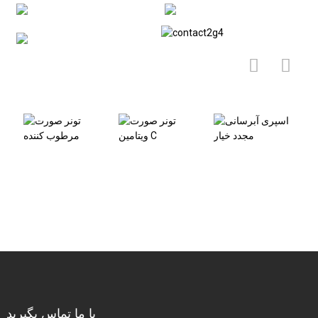
محصولات مرتبط
ت
اسپری آبرسانی
تونر صورت
تونر صورت
ا
مجدد خیار
ویتامین C
مرطوب کننده
با ما تماس بگیرید